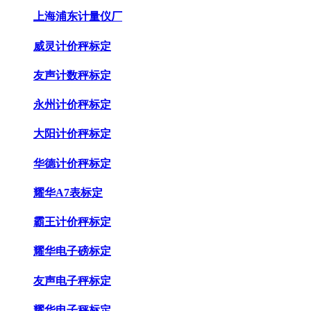
上海浦东计量仪厂
威灵计价秤标定
友声计数秤标定
永州计价秤标定
大阳计价秤标定
华德计价秤标定
耀华A7表标定
霸王计价秤标定
耀华电子磅标定
友声电子秤标定
耀华电子秤标定